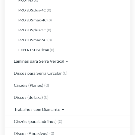
PRO Hex
(0)
PRO SDS plus-4C
(0)
PRO SDS max-4C
(0)
PRO SDS plus-5C
(0)
PRO SDS max-5C
(0)
EXPERT SDS Clean
(0)
Lâminas para Serra Vertical
Discos para Serra Circular
(0)
Cinzéis (Planos)
(0)
Discos (de Lixa)
(0)
Trabalhos com Diamante
Cinzéis (para Ladrilhos)
(0)
Discos (Abrasivos)
(0)