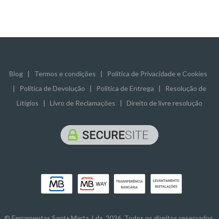
Blog
|
Termos e condições
|
Política de Privacidade e Cookies
|
Política de Devolução
|
Política de Entrega
|
Resolução de
Litígios
|
Livro de Reclamações
|
Direito de livre resolução
© Ferramentas Santa Marta, Lda. 2026. Todos os direitos reservados.