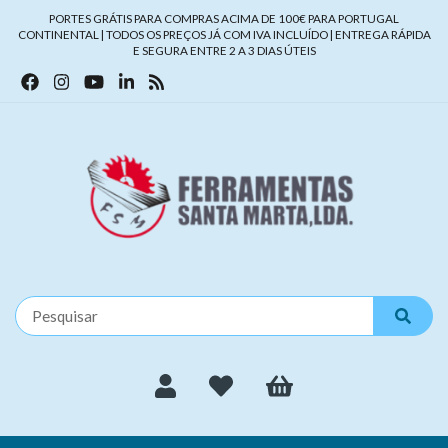
PORTES GRÁTIS PARA COMPRAS ACIMA DE 100€ PARA PORTUGAL
CONTINENTAL | TODOS OS PREÇOS JÁ COM IVA INCLUÍDO | ENTREGA RÁPIDA
E SEGURA ENTRE 2 A 3 DIAS ÚTEIS