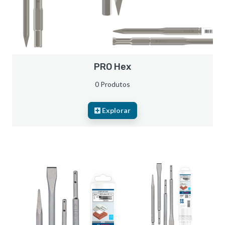
PRO Hex
0 Produtos
Explorar