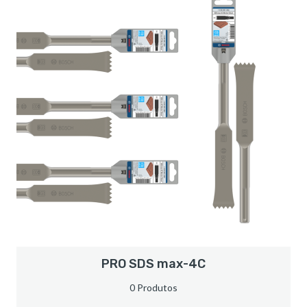
PRO SDS max-4C
0 Produtos