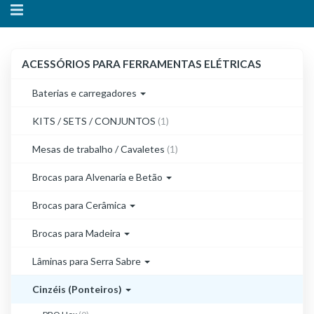
Alternar
navegação
ACESSÓRIOS
ACESSÓRIOS PARA FERRAMENTAS ELÉTRICAS
PARA
FERRAMENTAS
Baterias e carregadores
ELÉTRICAS
KITS / SETS / CONJUNTOS
(1)
Mesas de trabalho / Cavaletes
(1)
Brocas para Alvenaria e Betão
Brocas para Cerâmica
Brocas para Madeira
Lâminas para Serra Sabre
Cinzéis (Ponteiros)