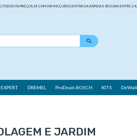
TODOS OS PREÇOS JÁ COM IVA INCLUÍDO | ENTREGA RÁPIDA E SEGURA ENTRE 2 A 
 EXPERT
DREMEL
ProDeals BOSCH
KITS
DeWal
OLAGEM E JARDIM