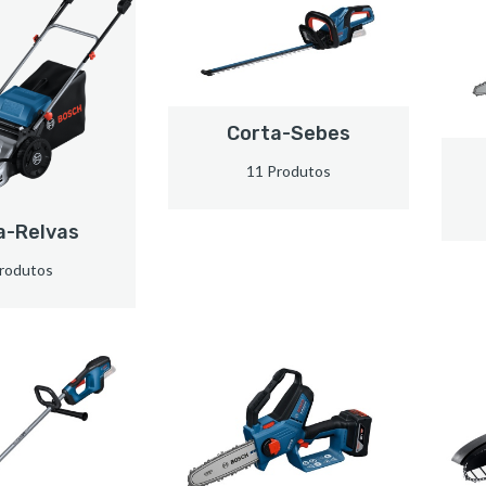
Corta-Sebes
11 Produtos
a-Relvas
rodutos