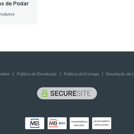
s de Podar
rodutos
ookies
|
Política de Devolução
|
Política de Entrega
|
Resolução de Li