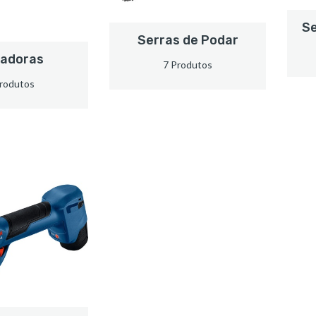
Se
Serras de Podar
adoras
7 Produtos
rodutos