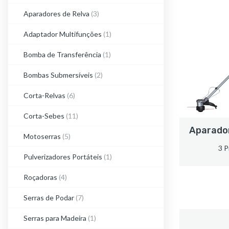
JARDIM
Aparadores de Relva
(3)
Adaptador Multifunções
(1)
Bomba de Transferência
(1)
Bombas Submersíveis
(2)
Corta-Relvas
(6)
Corta-Sebes
(11)
Aparador
Motoserras
(5)
3 P
Pulverizadores Portáteis
(1)
Roçadoras
(4)
Serras de Podar
(7)
Serras para Madeira
(1)