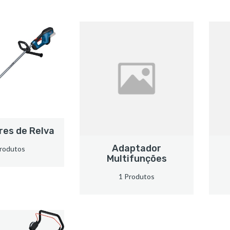
es de Relva
Adaptador
rodutos
Multifunções
1 Produtos