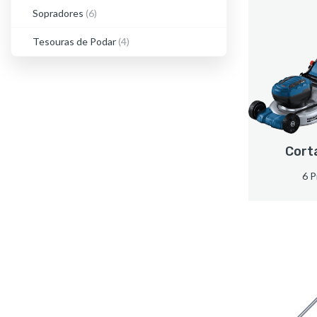
Sopradores
(6)
Tesouras de Podar
(4)
Cort
6 P