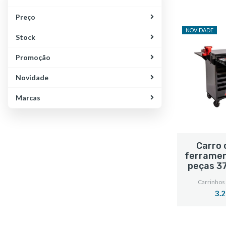
Preço
NOVIDADE
Stock
Promoção
Novidade
Marcas
Carro 
ferramen
peças 37
Carrinhos
3.2