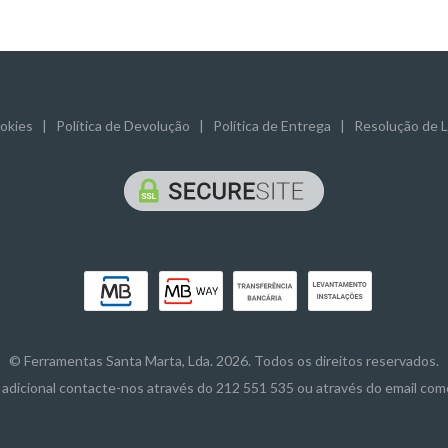
ookies
|
Política de Devolução
|
Política de Entrega
|
Resolução de Li
© Ferramentas Santa Marta, Lda. 2026. Todos os direitos reservados.
adicional contacte-nos através do 212 551 535 ou através do email co