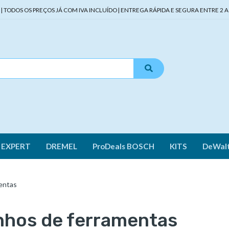
TODOS OS PREÇOS JÁ COM IVA INCLUÍDO | ENTREGA RÁPIDA E SEGURA ENTRE 2 A 
 EXPERT
DREMEL
ProDeals BOSCH
KITS
DeWal
entas
nhos de ferramentas