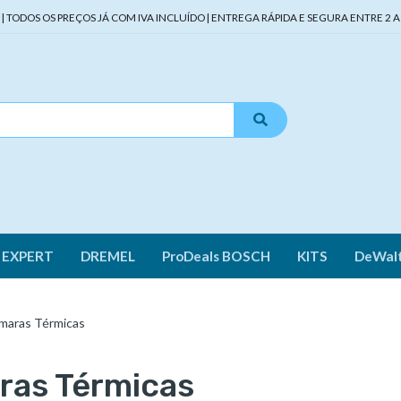
TODOS OS PREÇOS JÁ COM IVA INCLUÍDO | ENTREGA RÁPIDA E SEGURA ENTRE 2 A 
 EXPERT
DREMEL
ProDeals BOSCH
KITS
DeWal
maras Térmicas
ras Térmicas