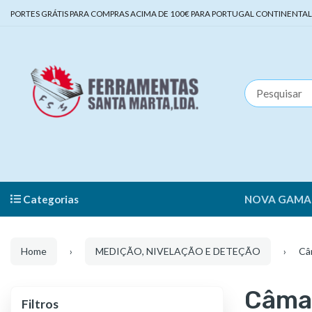
PORTES GRÁTIS PARA COMPRAS ACIMA DE 100€ PARA PORTUGAL CONTINENTAL | 
Categorias
NOVA GAMA
Home
MEDIÇÃO, NIVELAÇÃO E DETEÇÃO
Câ
Câma
Filtros
Filtros