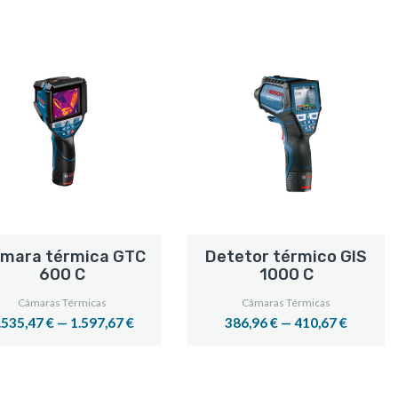
mara térmica GTC
Detetor térmico GIS
600 C
1000 C
Câmaras Térmicas
Câmaras Térmicas
.535,47 € — 1.597,67 €
386,96 € — 410,67 €