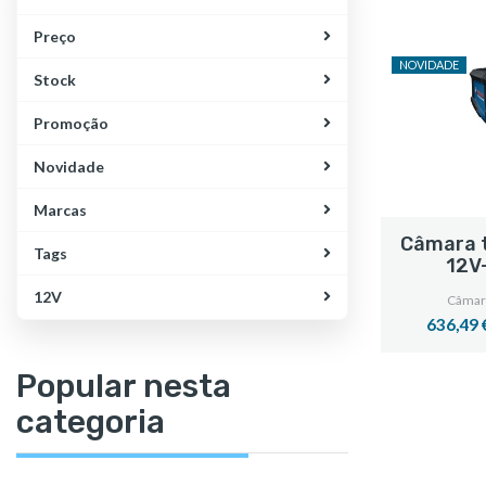
Preço
NOVIDADE
Stock
Promoção
Novidade
Marcas
Câmara 
Tags
12V
12V
Câmar
636,49 
Popular nesta
categoria