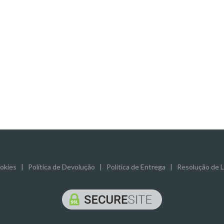
ookies
|
Política de Devolução
|
Política de Entrega
|
Resolução de Li