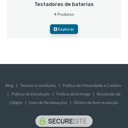
Testadores de baterias
4 Produtos
Explorar
Blog
|
Termos e condições
|
Política de Privacidade e Cookies
|
Política de Devolução
|
Política de Entrega
|
Resolução de
Litígios
|
Livro de Reclamações
|
Direito de livre resolução