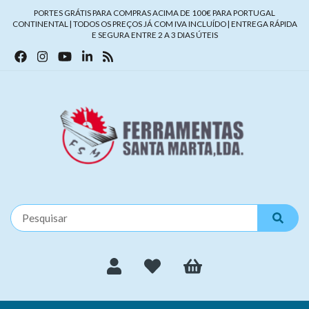
PORTES GRÁTIS PARA COMPRAS ACIMA DE 100€ PARA PORTUGAL
CONTINENTAL | TODOS OS PREÇOS JÁ COM IVA INCLUÍDO | ENTREGA RÁPIDA
E SEGURA ENTRE 2 A 3 DIAS ÚTEIS