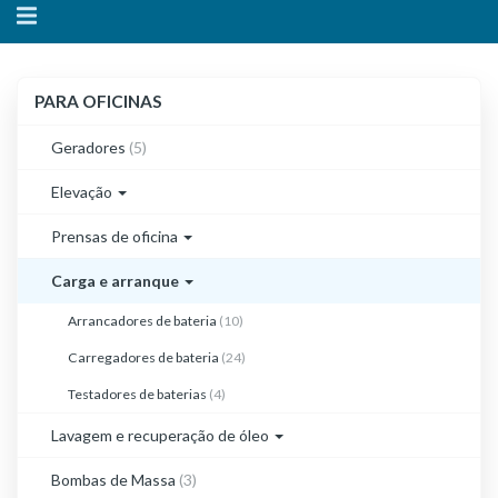
Alternar
navegação
PARA
PARA OFICINAS
OFICINAS
Geradores
(5)
Elevação
Prensas de oficina
Carga e arranque
Arrancadores de bateria
(10)
Carregadores de bateria
(24)
Testadores de baterias
(4)
Lavagem e recuperação de óleo
Bombas de Massa
(3)