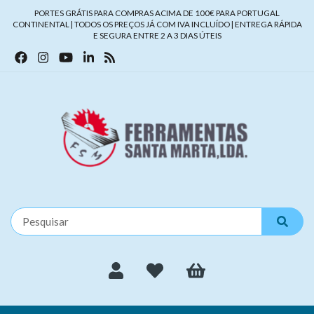
PORTES GRÁTIS PARA COMPRAS ACIMA DE 100€ PARA PORTUGAL
CONTINENTAL | TODOS OS PREÇOS JÁ COM IVA INCLUÍDO | ENTREGA RÁPIDA
E SEGURA ENTRE 2 A 3 DIAS ÚTEIS