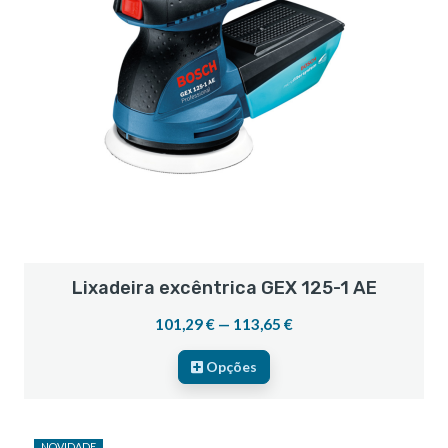
Lixadeira excêntrica GEX 125-1 AE
101,29 € — 113,65 €
Opções
NOVIDADE