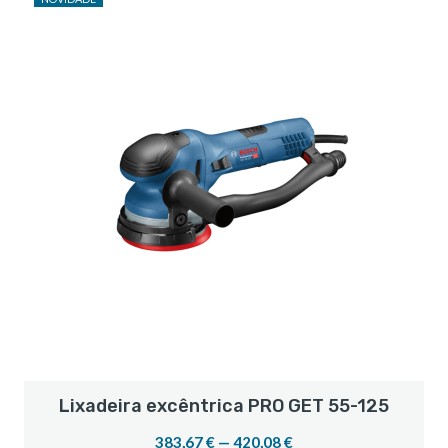
Lixadeira excêntrica PRO GET 55-125
383,67 € — 420,08 €