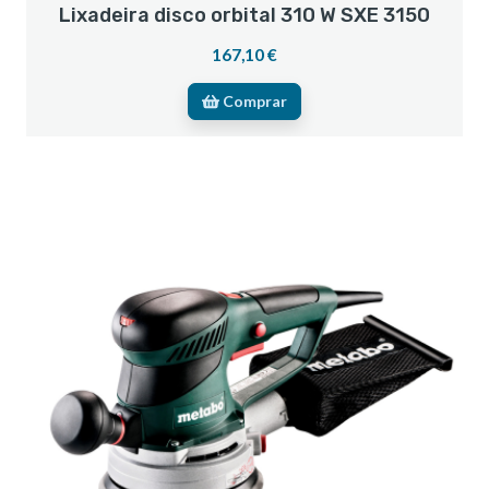
Lixadeira disco orbital 310 W SXE 3150
167,10 €
Comprar