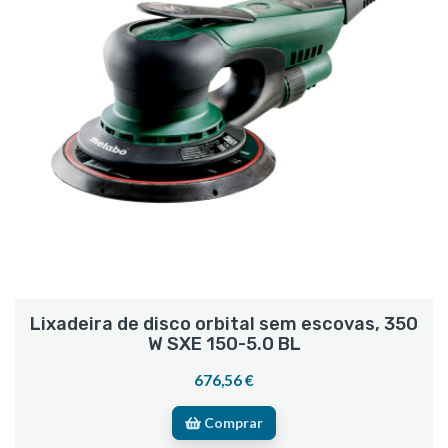
Lixadeira de disco orbital sem escovas, 350
W SXE 150-5.0 BL
676,56 €
Comprar