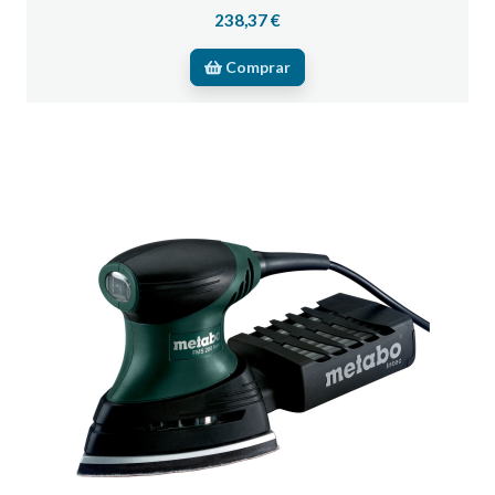
238,37 €
Comprar