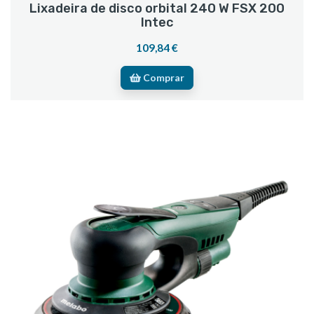
Lixadeira de disco orbital 240 W FSX 200
Intec
109,84 €
Comprar