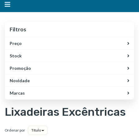
Alternar
navegação
Filtros
Filtros
Preço
Stock
Promoção
Novidade
Marcas
Lixadeiras Excêntricas
Ordenar por
Título