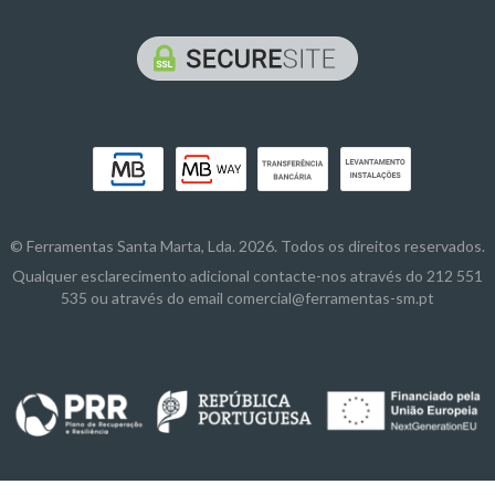
© Ferramentas Santa Marta, Lda. 2026. Todos os direitos reservados.
Qualquer esclarecimento adicional contacte-nos através do 212 551
535 ou através do email comercial@ferramentas-sm.pt