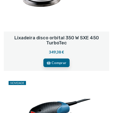
Lixadeira disco orbital 350 W SXE 450
TurboTec
349,38 €
Comprar
NOVIDADE