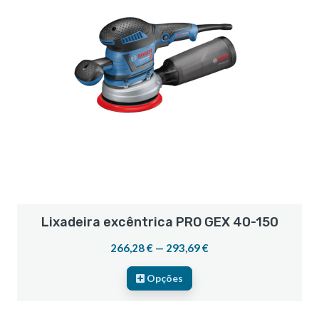
Lixadeira excêntrica PRO GEX 40-150
266,28 € — 293,69 €
Opções