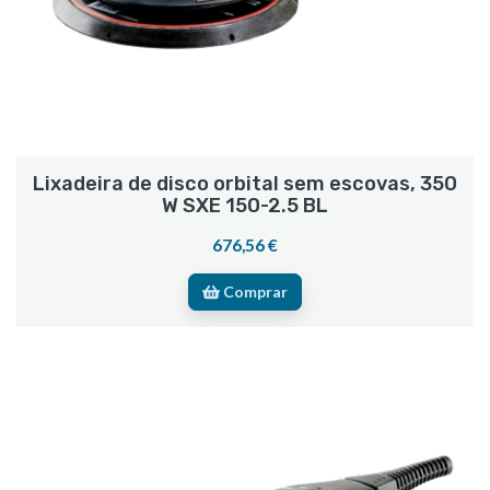
Lixadeira de disco orbital sem escovas, 350
W SXE 150-2.5 BL
676,56 €
Comprar