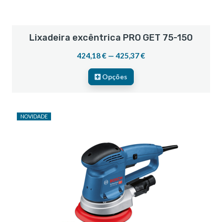
Lixadeira excêntrica PRO GET 75-150
424,18 € — 425,37 €
Opções
NOVIDADE