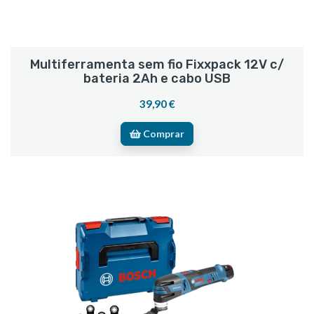
Multiferramenta sem fio Fixxpack 12V c/
bateria 2Ah e cabo USB
39,90 €
Comprar