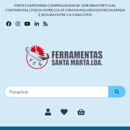
PORTES GRÁTIS PARA COMPRAS ACIMA DE 100€ PARA PORTUGAL
CONTINENTAL | TODOS OS PREÇOS JÁ COM IVA INCLUÍDO | ENTREGA RÁPIDA
E SEGURA ENTRE 2 A 3 DIAS ÚTEIS