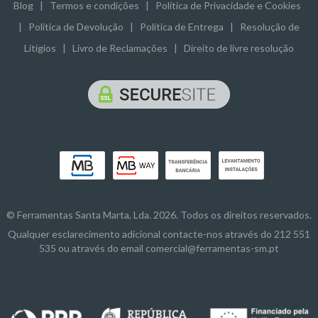
Blog
|
Termos e condições
|
Política de Privacidade e Cookies
|
Política de Devolução
|
Política de Entrega
|
Resolução de
Litígios
|
Livro de Reclamações
|
Direito de livre resolução
© Ferramentas Santa Marta, Lda. 2026. Todos os direitos reservados.
Qualquer esclarecimento adicional contacte-nos através do 212 551
535 ou através do email comercial@ferramentas-sm.pt