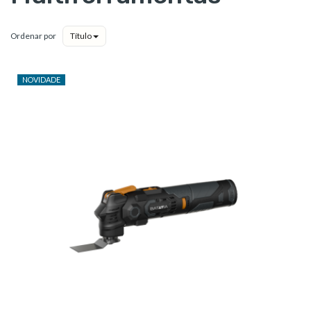
Ordenar por
Título
NOVIDADE