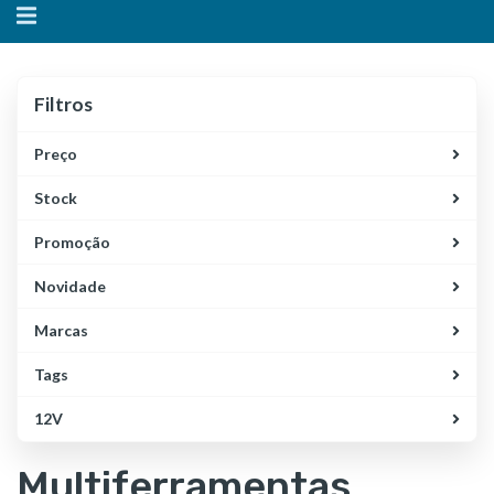
Alternar
navegação
Filtros
Filtros
Preço
Stock
Promoção
Novidade
Marcas
Tags
12V
Multiferramentas