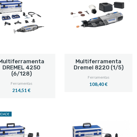
Multiferramenta
Multiferramenta
Dremel 8220 (1/5)
DREMEL 4250
(6/128)
Ferramentas
Ferramentas
108,40 €
214,51 €
IDADE