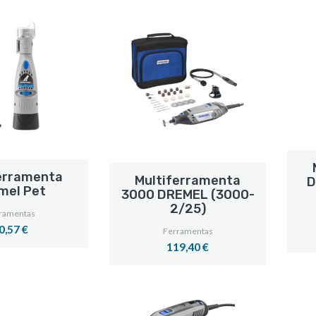
erramenta
Multiferramenta
D
mel Pet
3000 DREMEL (3000-
2/25)
ramentas
0,57 €
Ferramentas
119,40 €