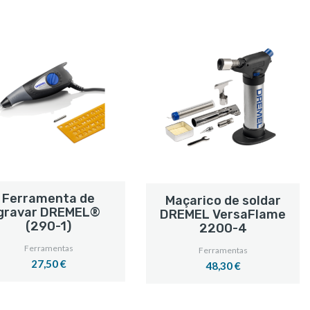
Ferramenta de
Maçarico de soldar
gravar DREMEL®
DREMEL VersaFlame
(290-1)
2200-4
Ferramentas
Ferramentas
27,50 €
48,30 €