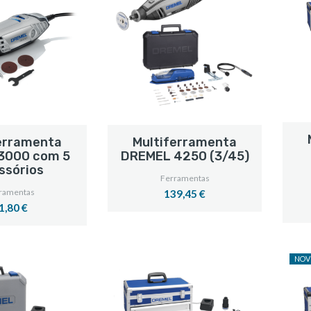
erramenta
Multiferramenta
3000 com 5
DREMEL 4250 (3/45)
ssórios
Ferramentas
ramentas
139,45 €
1,80 €
NOV