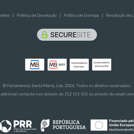
ookies
|
Política de Devolução
|
Política de Entrega
|
Resolução de Li
© Ferramentas Santa Marta, Lda. 2026. Todos os direitos reservados.
adicional contacte-nos através do 212 551 535 ou através do email co