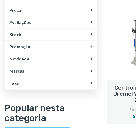
Preço
Avaliações
Stock
Promoção
Novidade
Marcas
Tags
Centro 
Dremel 
Popular nesta
Fer
categoria
5