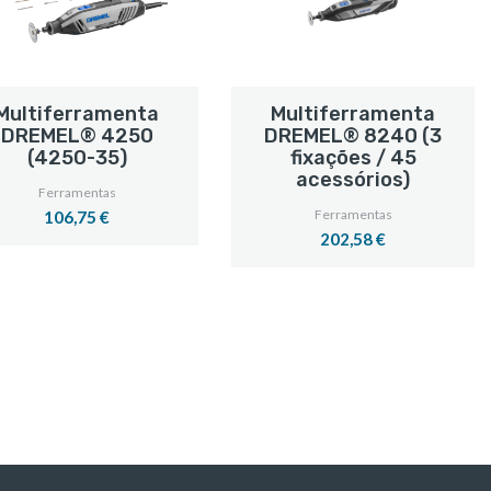
Multiferramenta
Multiferramenta
DREMEL® 4250
DREMEL® 8240 (3
(4250-35)
fixações / 45
acessórios)
Ferramentas
Ferramentas
106,75 €
202,58 €