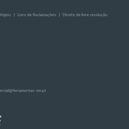
tígios
|
Livro de Reclamações
|
Direito de livre resolução
mercial@ferramentas-sm.pt