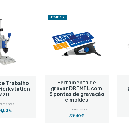
NOVIDADE
Ferramenta de
de Trabalho
gravar DREMEL com
Workstation
3 pontas de gravação
220
e moldes
ramentas
Ferramentas
4,00 €
39,40 €