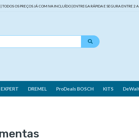
TODOS OS PREÇOS JÁ COM IVA INCLUÍDO | ENTREGA RÁPIDA E SEGURA ENTRE 2 A 
 EXPERT
DREMEL
ProDeals BOSCH
KITS
DeWal
amentas