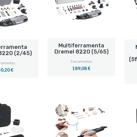
Multiferramenta
erramenta
Dremel 8220 (5/65)
8220 (2/45)
(5
Ferramentas
ramentas
189,08 €
0,20 €