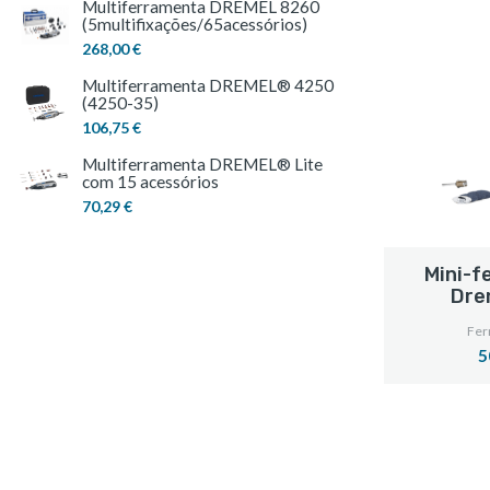
Multiferramenta DREMEL 8260
(5multifixações/65acessórios)
268,00 €
Multiferramenta DREMEL® 4250
(4250-35)
106,75 €
Multiferramenta DREMEL® Lite
com 15 acessórios
70,29 €
Mini-f
Dre
Fer
5