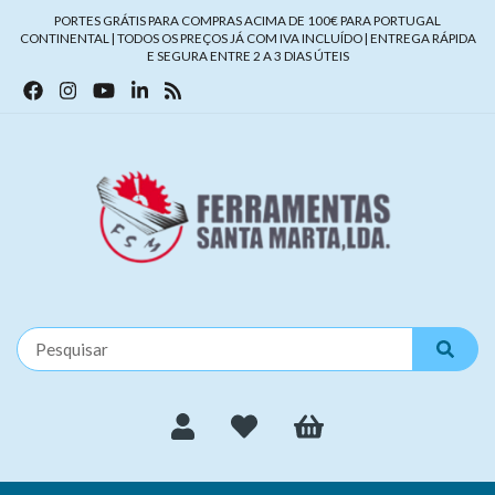
PORTES GRÁTIS PARA COMPRAS ACIMA DE 100€ PARA PORTUGAL
CONTINENTAL | TODOS OS PREÇOS JÁ COM IVA INCLUÍDO | ENTREGA RÁPIDA
E SEGURA ENTRE 2 A 3 DIAS ÚTEIS