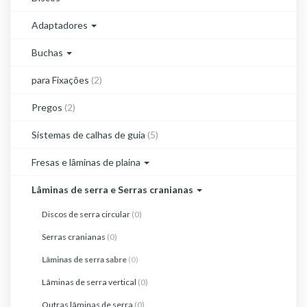
Adaptadores
Buchas
para Fixações
(2)
Pregos
(2)
Sistemas de calhas de guia
(5)
Fresas e lâminas de plaina
Lâminas de serra e Serras cranianas
Discos de serra circular
(0)
Serras cranianas
(0)
Lâminas de serra sabre
(0)
Lâminas de serra vertical
(0)
Outras lâminas de serra
(0)