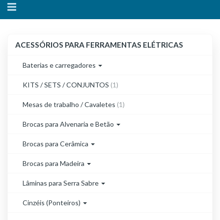
Alternar
navegação
ACESSÓRIOS
ACESSÓRIOS PARA FERRAMENTAS ELÉTRICAS
PARA
FERRAMENTAS
Baterias e carregadores
ELÉTRICAS
KITS / SETS / CONJUNTOS
(1)
Mesas de trabalho / Cavaletes
(1)
Brocas para Alvenaria e Betão
Brocas para Cerâmica
Brocas para Madeira
Lâminas para Serra Sabre
Cinzéis (Ponteiros)