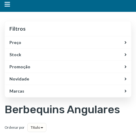
Alternar
navegação
Filtros
Filtros
Preço
Stock
Promoção
Novidade
Marcas
Berbequins Angulares
Ordenar por
Título