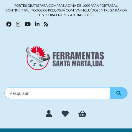
PORTES GRÁTIS PARA COMPRAS ACIMA DE 100€ PARA PORTUGAL
CONTINENTAL | TODOS OS PREÇOS JÁ COM IVA INCLUÍDO | ENTREGA RÁPIDA
E SEGURA ENTRE 2 A 3 DIAS ÚTEIS