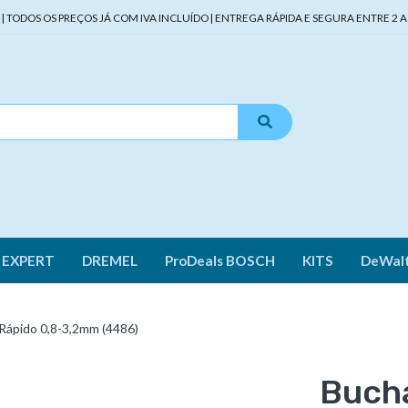
TODOS OS PREÇOS JÁ COM IVA INCLUÍDO | ENTREGA RÁPIDA E SEGURA ENTRE 2 A 
 EXPERT
DREMEL
ProDeals BOSCH
KITS
DeWal
Rápido 0,8-3,2mm (4486)
Bucha