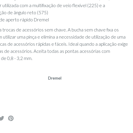
 utilizada com a multifixação de veio flexível (225) e a
ação de ângulo reto (575)
 de aperto rápido Dremel
 trocas de acessórios sem chave. A bucha sem chave fixa os
 utilizar uma pinça e elimina a necessidade de utilização de uma
cas de acessórios rápidas e fáceis. Ideal quando a aplicação exige
s de acessórios. Aceita todas as pontas acessórias com
de 0,8 - 3,2 mm.
Dremel