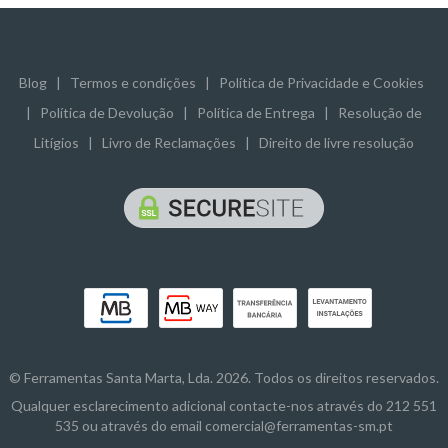
Blog
|
Termos e condições
|
Política de Privacidade e Cookies
|
Política de Devolução
|
Política de Entrega
|
Resolução de
Litígios
|
Livro de Reclamações
|
Direito de livre resolução
© Ferramentas Santa Marta, Lda. 2026. Todos os direitos reservados.
Qualquer esclarecimento adicional contacte-nos através do 212 551
535 ou através do email comercial@ferramentas-sm.pt