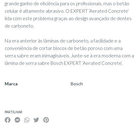
grande ganho de eficiência para os profissionais, mas o betão
celular é altamente abrasivo. O EXPERT ‘Aerated Concrete’
lida com este problema graças ao design avançado de dentes
de carboneto.
Na era anterior às lâminas de carboneto, a facilidade e a
conveniência de cortar blocos de betão poroso com uma
serra sabre eram inimagináveis. Junte-se à era moderna com a
lâmina de serra sabre Bosch EXPERT ‘Aerated Concrete’.
Marca
Bosch
Características
PARTILHAR