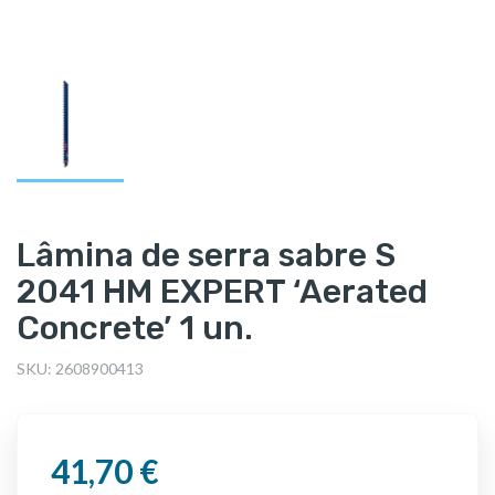
Lâmina de serra sabre S
2041 HM EXPERT ‘Aerated
Concrete’ 1 un.
SKU:
2608900413
41,70 €