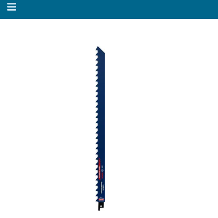
Alternar
navegação