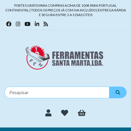
PORTES GRÁTIS PARA COMPRAS ACIMA DE 100€ PARA PORTUGAL
CONTINENTAL | TODOS OS PREÇOS JÁ COM IVA INCLUÍDO | ENTREGA RÁPIDA
E SEGURA ENTRE 2 A 3 DIAS ÚTEIS