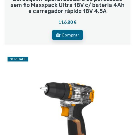
sem fio Maxxpack Ultra 18V c/ bateria 4Ah
e carregador rápido 18V 4,5A
116,80 €
Comprar
NOVIDADE