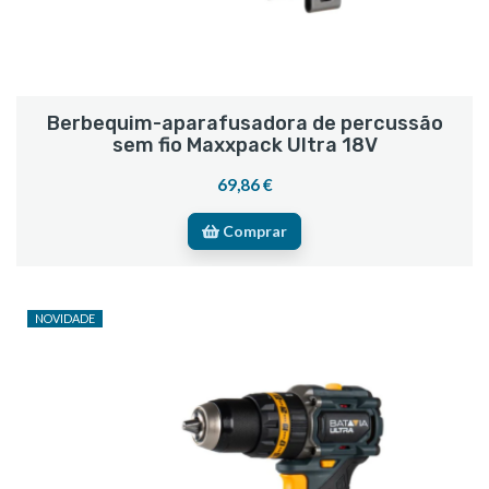
Berbequim-aparafusadora de percussão
sem fio Maxxpack Ultra 18V
69,86 €
Comprar
NOVIDADE