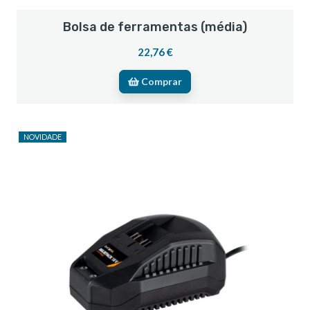
Bolsa de ferramentas (média)
22,76 €
Comprar
NOVIDADE