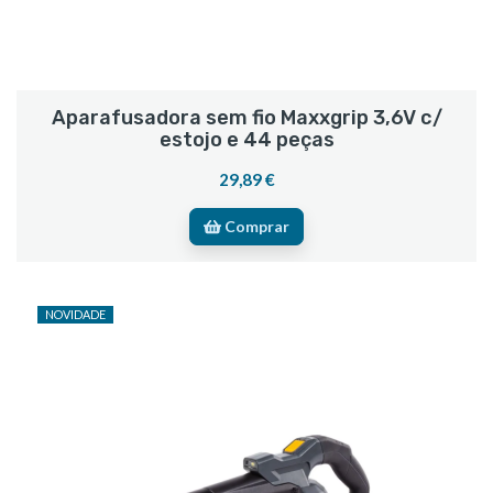
Aparafusadora sem fio Maxxgrip 3,6V c/
estojo e 44 peças
29,89 €
Comprar
NOVIDADE