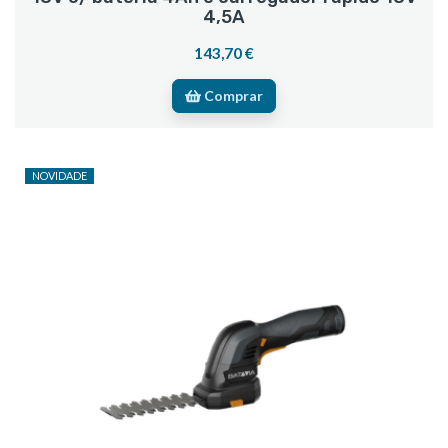
4,5A
143,70 €
Comprar
NOVIDADE