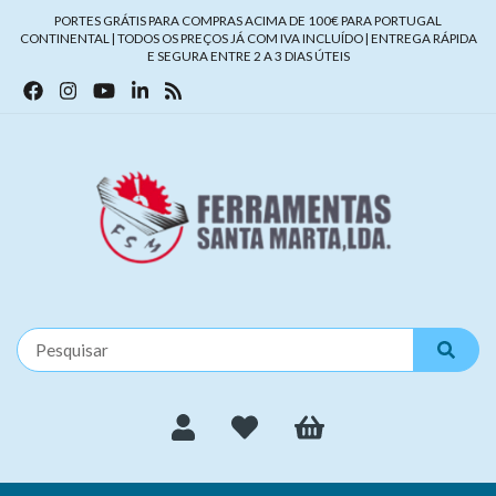
PORTES GRÁTIS PARA COMPRAS ACIMA DE 100€ PARA PORTUGAL
CONTINENTAL | TODOS OS PREÇOS JÁ COM IVA INCLUÍDO | ENTREGA RÁPIDA
E SEGURA ENTRE 2 A 3 DIAS ÚTEIS