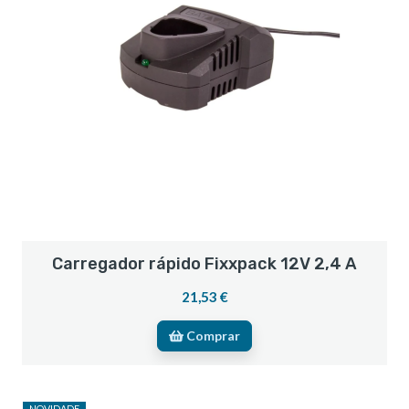
Carregador rápido Fixxpack 12V 2,4 A
21,53 €
Comprar
NOVIDADE