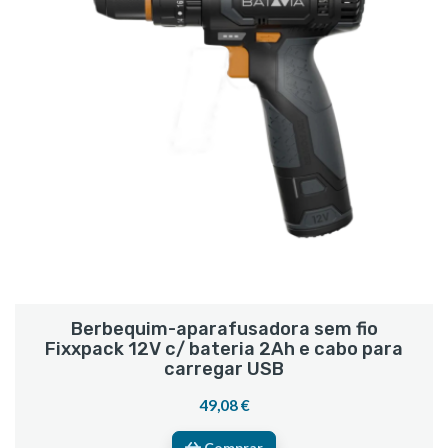
Berbequim-aparafusadora sem fio
Fixxpack 12V c/ bateria 2Ah e cabo para
carregar USB
49,08 €
Comprar