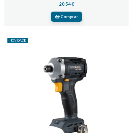
20,54 €
Comprar
NOVIDADE