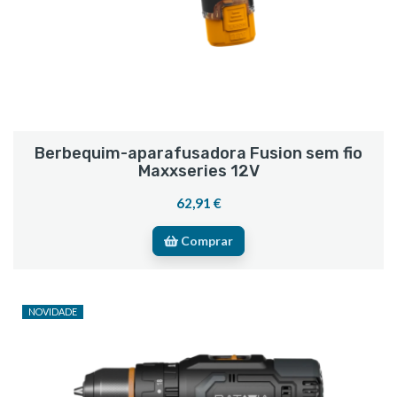
Berbequim-aparafusadora Fusion sem fio
Maxxseries 12V
62,91 €
Comprar
NOVIDADE