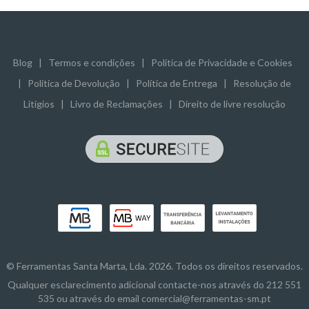
Blog
|
Termos e condições
|
Política de Privacidade e Cookies
|
Política de Devolução
|
Política de Entrega
|
Resolução de
Litígios
|
Livro de Reclamações
|
Direito de livre resolução
© Ferramentas Santa Marta, Lda. 2026. Todos os direitos reservados.
Qualquer esclarecimento adicional contacte-nos através do 212 551
535 ou através do email comercial@ferramentas-sm.pt