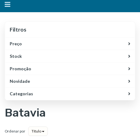
Alternar
navegação
Filtros
Filtros
Preço
Stock
Promoção
Novidade
Categorias
Batavia
Ordenar por
Título