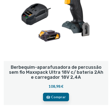
Berbequim-aparafusadora de percussão
sem fio Maxxpack Ultra 18V c/ bateria 2Ah
e carregador 18V 2,4A
108,98 €
Comprar