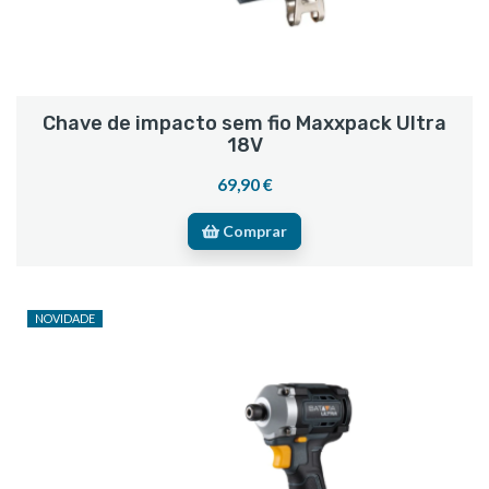
Chave de impacto sem fio Maxxpack Ultra
18V
69,90 €
Comprar
NOVIDADE