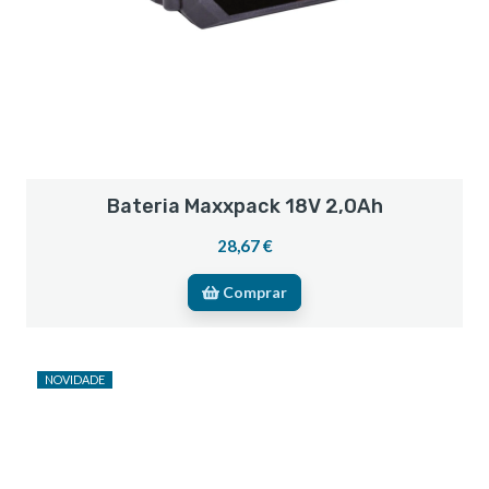
Bateria Maxxpack 18V 2,0Ah
28,67 €
Comprar
NOVIDADE