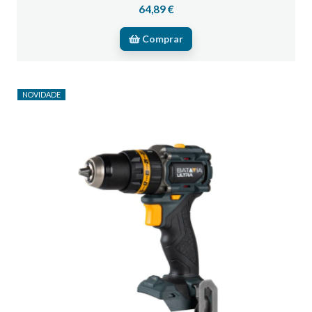
64,89 €
Comprar
NOVIDADE